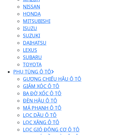
NISSAN
HONDA
MITSUBISHI
ISUZU
SUZUKI
DAIHATSU
LEXUS
SUBARU
TOYOTA
PHỤ TÙNG Ô TÔ
GƯƠNG CHIẾU HẬU Ô TÔ
GIẢM XÓC Ô TÔ
BA ĐỜ XỐC Ô TÔ
ĐÈN HẬU Ô TÔ
MÁ PHANH Ô TÔ
LỌC DẦU Ô TÔ
LỌC XĂNG Ô TÔ
LỌC GIÓ ĐỘNG CƠ Ô TÔ