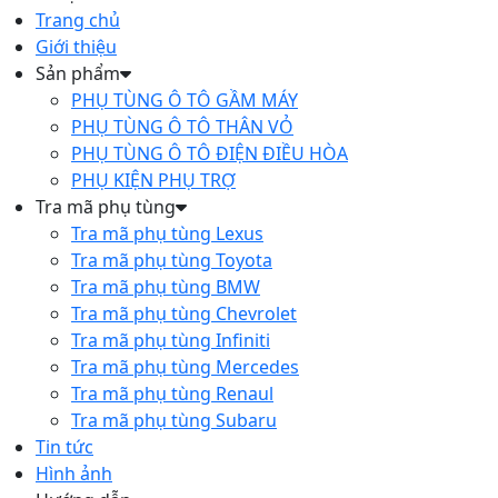
Trang chủ
Giới thiệu
Sản phẩm
PHỤ TÙNG Ô TÔ GẦM MÁY
PHỤ TÙNG Ô TÔ THÂN VỎ
PHỤ TÙNG Ô TÔ ĐIỆN ĐIỀU HÒA
PHỤ KIỆN PHỤ TRỢ
Tra mã phụ tùng
Tra mã phụ tùng Lexus
Tra mã phụ tùng Toyota
Tra mã phụ tùng BMW
Tra mã phụ tùng Chevrolet
Tra mã phụ tùng Infiniti
Tra mã phụ tùng Mercedes
Tra mã phụ tùng Renaul
Tra mã phụ tùng Subaru
Tin tức
Hình ảnh