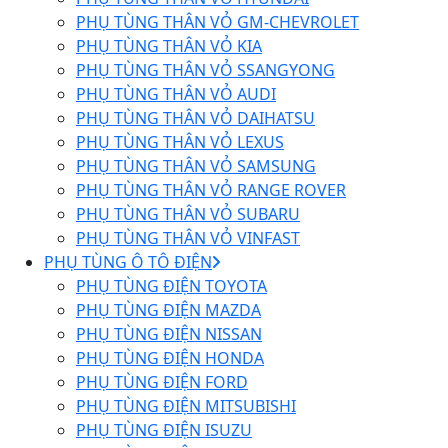
PHỤ TÙNG THÂN VỎ GM-CHEVROLET
PHỤ TÙNG THÂN VỎ KIA
PHỤ TÙNG THÂN VỎ SSANGYONG
PHỤ TÙNG THÂN VỎ AUDI
PHỤ TÙNG THÂN VỎ DAIHATSU
PHỤ TÙNG THÂN VỎ LEXUS
PHỤ TÙNG THÂN VỎ SAMSUNG
PHỤ TÙNG THÂN VỎ RANGE ROVER
PHỤ TÙNG THÂN VỎ SUBARU
PHỤ TÙNG THÂN VỎ VINFAST
PHỤ TÙNG Ô TÔ ĐIỆN
PHỤ TÙNG ĐIỆN TOYOTA
PHỤ TÙNG ĐIỆN MAZDA
PHỤ TÙNG ĐIỆN NISSAN
PHỤ TÙNG ĐIỆN HONDA
PHỤ TÙNG ĐIỆN FORD
PHỤ TÙNG ĐIỆN MITSUBISHI
PHỤ TÙNG ĐIỆN ISUZU