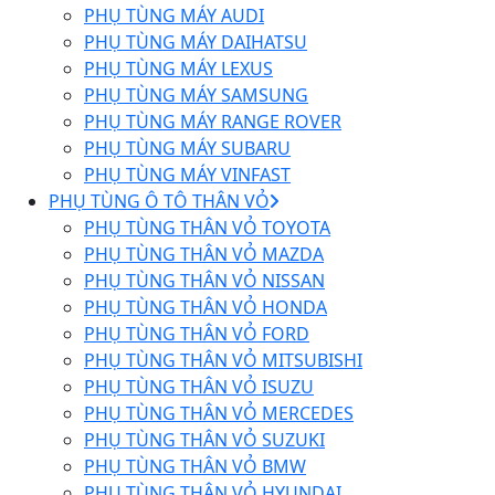
PHỤ TÙNG MÁY AUDI
PHỤ TÙNG MÁY DAIHATSU
PHỤ TÙNG MÁY LEXUS
PHỤ TÙNG MÁY SAMSUNG
PHỤ TÙNG MÁY RANGE ROVER
PHỤ TÙNG MÁY SUBARU
PHỤ TÙNG MÁY VINFAST
PHỤ TÙNG Ô TÔ THÂN VỎ
PHỤ TÙNG THÂN VỎ TOYOTA
PHỤ TÙNG THÂN VỎ MAZDA
PHỤ TÙNG THÂN VỎ NISSAN
PHỤ TÙNG THÂN VỎ HONDA
PHỤ TÙNG THÂN VỎ FORD
PHỤ TÙNG THÂN VỎ MITSUBISHI
PHỤ TÙNG THÂN VỎ ISUZU
PHỤ TÙNG THÂN VỎ MERCEDES
PHỤ TÙNG THÂN VỎ SUZUKI
PHỤ TÙNG THÂN VỎ BMW
PHỤ TÙNG THÂN VỎ HYUNDAI