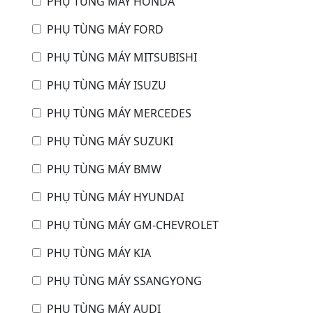
PHỤ TÙNG MÁY HONDA
PHỤ TÙNG MÁY FORD
PHỤ TÙNG MÁY MITSUBISHI
PHỤ TÙNG MÁY ISUZU
PHỤ TÙNG MÁY MERCEDES
PHỤ TÙNG MÁY SUZUKI
PHỤ TÙNG MÁY BMW
PHỤ TÙNG MÁY HYUNDAI
PHỤ TÙNG MÁY GM-CHEVROLET
PHỤ TÙNG MÁY KIA
PHỤ TÙNG MÁY SSANGYONG
PHỤ TÙNG MÁY AUDI