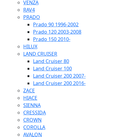
VENZA
RAV4
PRADO
Prado 90 1996-2002
Prado 120 2003-2008
Prado 150 2010-
HILUX
LAND CRUISER
Land Cruiser 80
Land Cruiser 100
Land Cruiser 200 2007-
Land Cruiser 200 2016-
ZACE
HIACE
SIENNA
CRESSIDA
CROWN
COROLLA
AVALON