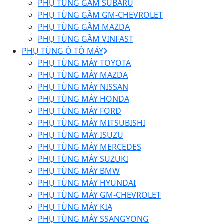
PHỤ TÙNG GẦM SUBARU
PHỤ TÙNG GẦM GM-CHEVROLET
PHỤ TÙNG GẦM MAZDA
PHỤ TÙNG GẦM VINFAST
PHỤ TÙNG Ô TÔ MÁY
PHỤ TÙNG MÁY TOYOTA
PHỤ TÙNG MÁY MAZDA
PHỤ TÙNG MÁY NISSAN
PHỤ TÙNG MÁY HONDA
PHỤ TÙNG MÁY FORD
PHỤ TÙNG MÁY MITSUBISHI
PHỤ TÙNG MÁY ISUZU
PHỤ TÙNG MÁY MERCEDES
PHỤ TÙNG MÁY SUZUKI
PHỤ TÙNG MÁY BMW
PHỤ TÙNG MÁY HYUNDAI
PHỤ TÙNG MÁY GM-CHEVROLET
PHỤ TÙNG MÁY KIA
PHỤ TÙNG MÁY SSANGYONG