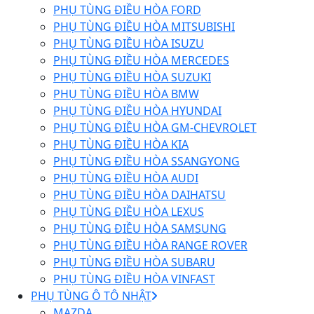
PHỤ TÙNG ĐIỀU HÒA FORD
PHỤ TÙNG ĐIỀU HÒA MITSUBISHI
PHỤ TÙNG ĐIỀU HÒA ISUZU
PHỤ TÙNG ĐIỀU HÒA MERCEDES
PHỤ TÙNG ĐIỀU HÒA SUZUKI
PHỤ TÙNG ĐIỀU HÒA BMW
PHỤ TÙNG ĐIỀU HÒA HYUNDAI
PHỤ TÙNG ĐIỀU HÒA GM-CHEVROLET
PHỤ TÙNG ĐIỀU HÒA KIA
PHỤ TÙNG ĐIỀU HÒA SSANGYONG
PHỤ TÙNG ĐIỀU HÒA AUDI
PHỤ TÙNG ĐIỀU HÒA DAIHATSU
PHỤ TÙNG ĐIỀU HÒA LEXUS
PHỤ TÙNG ĐIỀU HÒA SAMSUNG
PHỤ TÙNG ĐIỀU HÒA RANGE ROVER
PHỤ TÙNG ĐIỀU HÒA SUBARU
PHỤ TÙNG ĐIỀU HÒA VINFAST
PHỤ TÙNG Ô TÔ NHẬT
MAZDA