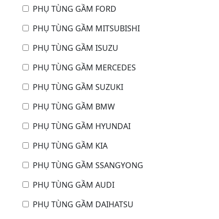
PHỤ TÙNG GẦM FORD
PHỤ TÙNG GẦM MITSUBISHI
PHỤ TÙNG GẦM ISUZU
PHỤ TÙNG GẦM MERCEDES
PHỤ TÙNG GẦM SUZUKI
PHỤ TÙNG GẦM BMW
PHỤ TÙNG GẦM HYUNDAI
PHỤ TÙNG GẦM KIA
PHỤ TÙNG GẦM SSANGYONG
PHỤ TÙNG GẦM AUDI
PHỤ TÙNG GẦM DAIHATSU