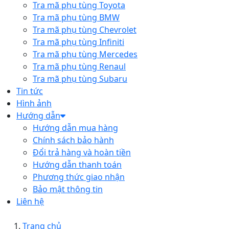
Tra mã phụ tùng Toyota
Tra mã phụ tùng BMW
Tra mã phụ tùng Chevrolet
Tra mã phụ tùng Infiniti
Tra mã phụ tùng Mercedes
Tra mã phụ tùng Renaul
Tra mã phụ tùng Subaru
Tin tức
Hình ảnh
Hướng dẫn
Hướng dẫn mua hàng
Chính sách bảo hành
Đổi trả hàng và hoàn tiền
Hướng dẫn thanh toán
Phương thức giao nhận
Bảo mật thông tin
Liên hệ
Trang chủ