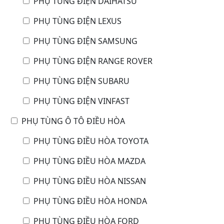
PHỤ TÙNG ĐIỆN DAIHATSU
PHỤ TÙNG ĐIỆN LEXUS
PHỤ TÙNG ĐIỆN SAMSUNG
PHỤ TÙNG ĐIỆN RANGE ROVER
PHỤ TÙNG ĐIỆN SUBARU
PHỤ TÙNG ĐIỆN VINFAST
PHỤ TÙNG Ô TÔ ĐIỀU HÒA
PHỤ TÙNG ĐIỀU HÒA TOYOTA
PHỤ TÙNG ĐIỀU HÒA MAZDA
PHỤ TÙNG ĐIỀU HÒA NISSAN
PHỤ TÙNG ĐIỀU HÒA HONDA
PHỤ TÙNG ĐIỀU HÒA FORD