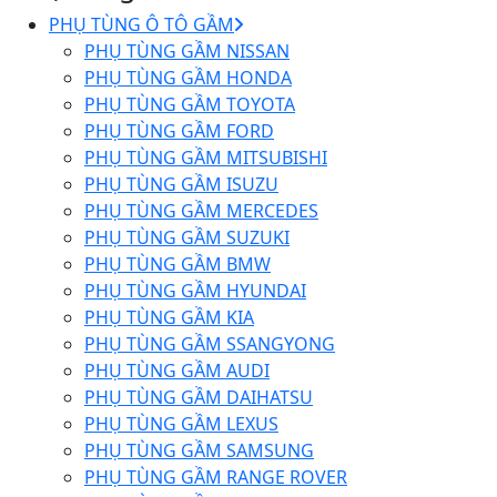
PHỤ TÙNG Ô TÔ GẦM
PHỤ TÙNG GẦM NISSAN
PHỤ TÙNG GẦM HONDA
PHỤ TÙNG GẦM TOYOTA
PHỤ TÙNG GẦM FORD
PHỤ TÙNG GẦM MITSUBISHI
PHỤ TÙNG GẦM ISUZU
PHỤ TÙNG GẦM MERCEDES
PHỤ TÙNG GẦM SUZUKI
PHỤ TÙNG GẦM BMW
PHỤ TÙNG GẦM HYUNDAI
PHỤ TÙNG GẦM KIA
PHỤ TÙNG GẦM SSANGYONG
PHỤ TÙNG GẦM AUDI
PHỤ TÙNG GẦM DAIHATSU
PHỤ TÙNG GẦM LEXUS
PHỤ TÙNG GẦM SAMSUNG
PHỤ TÙNG GẦM RANGE ROVER