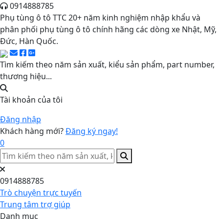
0914888785
Phụ tùng ô tô TTC 20+ năm kinh nghiệm nhập khẩu và
phân phối phụ tùng ô tô chính hãng các dòng xe Nhật, Mỹ,
Đức, Hàn Quốc.
Tìm kiếm theo năm sản xuất, kiểu sản phẩm, part number,
thương hiệu...
Tài khoản của tôi
Đăng nhập
Khách hàng mới?
Đăng ký ngay!
0
0914888785
Trò chuyện trực tuyến
Trung tâm trợ giúp
Danh mục