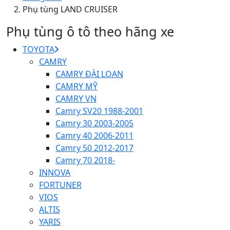
Phụ tùng LAND CRUISER
Phụ tùng ô tô theo hãng xe
TOYOTA
CAMRY
CAMRY ĐÀI LOAN
CAMRY MỸ
CAMRY VN
Camry SV20 1988-2001
Camry 30 2003-2005
Camry 40 2006-2011
Camry 50 2012-2017
Camry 70 2018-
INNOVA
FORTUNER
VIOS
ALTIS
YARIS