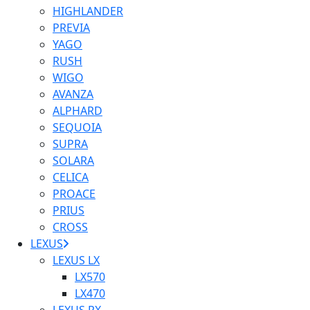
HIGHLANDER
PREVIA
YAGO
RUSH
WIGO
AVANZA
ALPHARD
SEQUOIA
SUPRA
SOLARA
CELICA
PROACE
PRIUS
CROSS
LEXUS
LEXUS LX
LX570
LX470