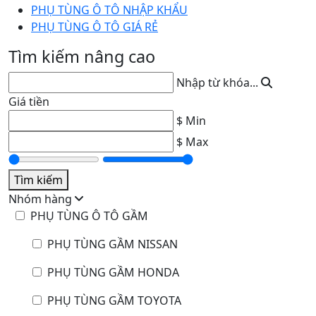
PHỤ TÙNG Ô TÔ NHẬP KHẨU
PHỤ TÙNG Ô TÔ GIÁ RẺ
Tìm kiếm nâng cao
Nhập từ khóa...
Giá tiền
$ Min
$ Max
Tìm kiếm
Nhóm hàng
PHỤ TÙNG Ô TÔ GẦM
PHỤ TÙNG GẦM NISSAN
PHỤ TÙNG GẦM HONDA
PHỤ TÙNG GẦM TOYOTA