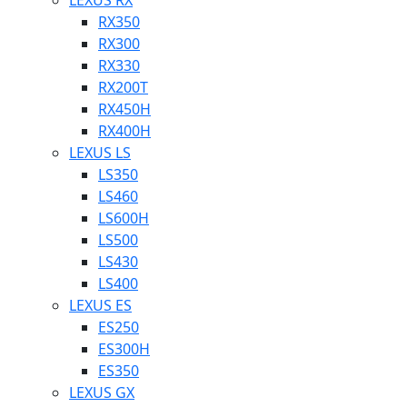
LEXUS RX
RX350
RX300
RX330
RX200T
RX450H
RX400H
LEXUS LS
LS350
LS460
LS600H
LS500
LS430
LS400
LEXUS ES
ES250
ES300H
ES350
LEXUS GX