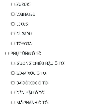
SUZUKI
DAIHATSU
LEXUS
SUBARU
TOYOTA
PHỤ TÙNG Ô TÔ
GƯƠNG CHIẾU HẬU Ô TÔ
GIẢM XÓC Ô TÔ
BA ĐỜ XỐC Ô TÔ
ĐÈN HẬU Ô TÔ
MÁ PHANH Ô TÔ