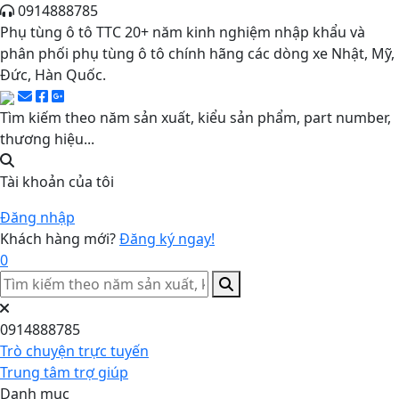
0914888785
Phụ tùng ô tô TTC 20+ năm kinh nghiệm nhập khẩu và
phân phối phụ tùng ô tô chính hãng các dòng xe Nhật, Mỹ,
Đức, Hàn Quốc.
Tìm kiếm theo năm sản xuất, kiểu sản phẩm, part number,
thương hiệu...
Tài khoản của tôi
Đăng nhập
Khách hàng mới?
Đăng ký ngay!
0
0914888785
Trò chuyện trực tuyến
Trung tâm trợ giúp
Danh mục