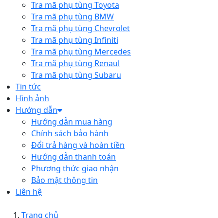
Tra mã phụ tùng Toyota
Tra mã phụ tùng BMW
Tra mã phụ tùng Chevrolet
Tra mã phụ tùng Infiniti
Tra mã phụ tùng Mercedes
Tra mã phụ tùng Renaul
Tra mã phụ tùng Subaru
Tin tức
Hình ảnh
Hướng dẫn
Hướng dẫn mua hàng
Chính sách bảo hành
Đổi trả hàng và hoàn tiền
Hướng dẫn thanh toán
Phương thức giao nhận
Bảo mật thông tin
Liên hệ
Trang chủ