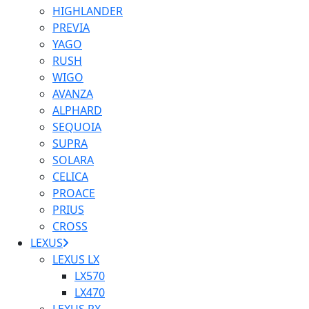
HIGHLANDER
PREVIA
YAGO
RUSH
WIGO
AVANZA
ALPHARD
SEQUOIA
SUPRA
SOLARA
CELICA
PROACE
PRIUS
CROSS
LEXUS
LEXUS LX
LX570
LX470