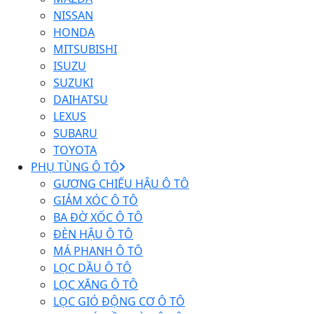
NISSAN
HONDA
MITSUBISHI
ISUZU
SUZUKI
DAIHATSU
LEXUS
SUBARU
TOYOTA
PHỤ TÙNG Ô TÔ
GƯƠNG CHIẾU HẬU Ô TÔ
GIẢM XÓC Ô TÔ
BA ĐỜ XỐC Ô TÔ
ĐÈN HẬU Ô TÔ
MÁ PHANH Ô TÔ
LỌC DẦU Ô TÔ
LỌC XĂNG Ô TÔ
LỌC GIÓ ĐỘNG CƠ Ô TÔ