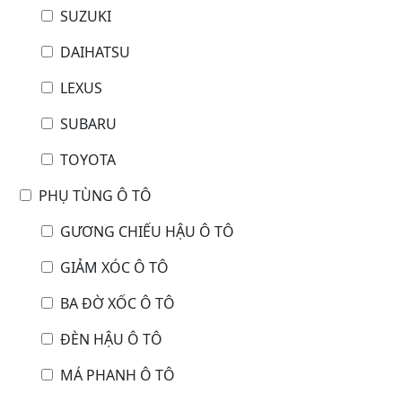
SUZUKI
DAIHATSU
LEXUS
SUBARU
TOYOTA
PHỤ TÙNG Ô TÔ
GƯƠNG CHIẾU HẬU Ô TÔ
GIẢM XÓC Ô TÔ
BA ĐỜ XỐC Ô TÔ
ĐÈN HẬU Ô TÔ
MÁ PHANH Ô TÔ