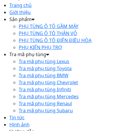
Trang chủ
Giới thiệu
Sản phẩm
PHỤ TÙNG Ô TÔ GẦM MÁY
PHỤ TÙNG Ô TÔ THÂN VỎ
PHỤ TÙNG Ô TÔ ĐIỆN ĐIỀU HÒA
PHỤ KIỆN PHỤ TRỢ
Tra mã phụ tùng
Tra mã phụ tùng Lexus
Tra mã phụ tùng Toyota
Tra mã phụ tùng BMW
Tra mã phụ tùng Chevrolet
Tra mã phụ tùng Infiniti
Tra mã phụ tùng Mercedes
Tra mã phụ tùng Renaul
Tra mã phụ tùng Subaru
Tin tức
Hình ảnh