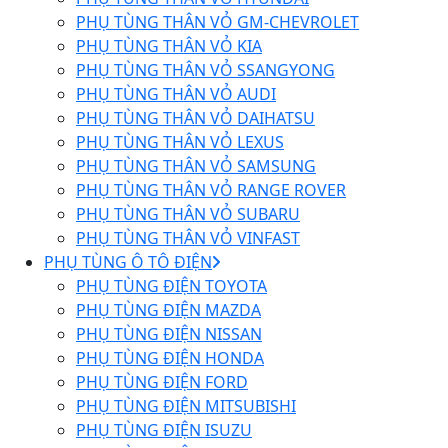
PHỤ TÙNG THÂN VỎ GM-CHEVROLET
PHỤ TÙNG THÂN VỎ KIA
PHỤ TÙNG THÂN VỎ SSANGYONG
PHỤ TÙNG THÂN VỎ AUDI
PHỤ TÙNG THÂN VỎ DAIHATSU
PHỤ TÙNG THÂN VỎ LEXUS
PHỤ TÙNG THÂN VỎ SAMSUNG
PHỤ TÙNG THÂN VỎ RANGE ROVER
PHỤ TÙNG THÂN VỎ SUBARU
PHỤ TÙNG THÂN VỎ VINFAST
PHỤ TÙNG Ô TÔ ĐIỆN
PHỤ TÙNG ĐIỆN TOYOTA
PHỤ TÙNG ĐIỆN MAZDA
PHỤ TÙNG ĐIỆN NISSAN
PHỤ TÙNG ĐIỆN HONDA
PHỤ TÙNG ĐIỆN FORD
PHỤ TÙNG ĐIỆN MITSUBISHI
PHỤ TÙNG ĐIỆN ISUZU