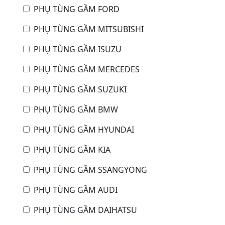
PHỤ TÙNG GẦM FORD
PHỤ TÙNG GẦM MITSUBISHI
PHỤ TÙNG GẦM ISUZU
PHỤ TÙNG GẦM MERCEDES
PHỤ TÙNG GẦM SUZUKI
PHỤ TÙNG GẦM BMW
PHỤ TÙNG GẦM HYUNDAI
PHỤ TÙNG GẦM KIA
PHỤ TÙNG GẦM SSANGYONG
PHỤ TÙNG GẦM AUDI
PHỤ TÙNG GẦM DAIHATSU