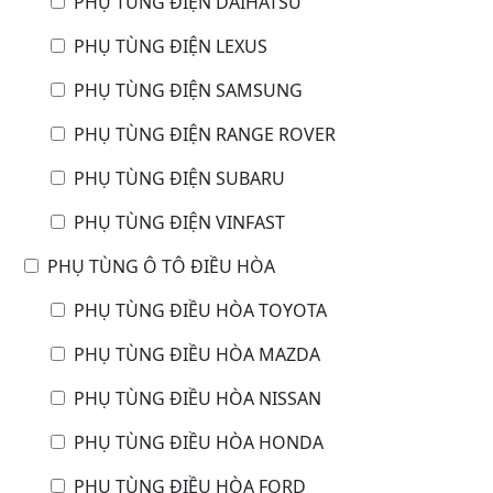
PHỤ TÙNG ĐIỆN DAIHATSU
PHỤ TÙNG ĐIỆN LEXUS
PHỤ TÙNG ĐIỆN SAMSUNG
PHỤ TÙNG ĐIỆN RANGE ROVER
PHỤ TÙNG ĐIỆN SUBARU
PHỤ TÙNG ĐIỆN VINFAST
PHỤ TÙNG Ô TÔ ĐIỀU HÒA
PHỤ TÙNG ĐIỀU HÒA TOYOTA
PHỤ TÙNG ĐIỀU HÒA MAZDA
PHỤ TÙNG ĐIỀU HÒA NISSAN
PHỤ TÙNG ĐIỀU HÒA HONDA
PHỤ TÙNG ĐIỀU HÒA FORD