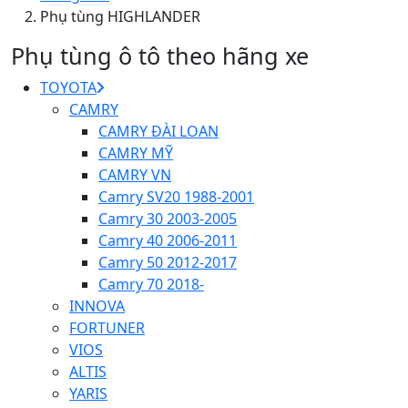
Phụ tùng HIGHLANDER
Phụ tùng ô tô theo hãng xe
TOYOTA
CAMRY
CAMRY ĐÀI LOAN
CAMRY MỸ
CAMRY VN
Camry SV20 1988-2001
Camry 30 2003-2005
Camry 40 2006-2011
Camry 50 2012-2017
Camry 70 2018-
INNOVA
FORTUNER
VIOS
ALTIS
YARIS