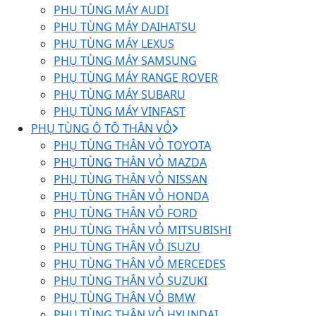
PHỤ TÙNG MÁY AUDI
PHỤ TÙNG MÁY DAIHATSU
PHỤ TÙNG MÁY LEXUS
PHỤ TÙNG MÁY SAMSUNG
PHỤ TÙNG MÁY RANGE ROVER
PHỤ TÙNG MÁY SUBARU
PHỤ TÙNG MÁY VINFAST
PHỤ TÙNG Ô TÔ THÂN VỎ
PHỤ TÙNG THÂN VỎ TOYOTA
PHỤ TÙNG THÂN VỎ MAZDA
PHỤ TÙNG THÂN VỎ NISSAN
PHỤ TÙNG THÂN VỎ HONDA
PHỤ TÙNG THÂN VỎ FORD
PHỤ TÙNG THÂN VỎ MITSUBISHI
PHỤ TÙNG THÂN VỎ ISUZU
PHỤ TÙNG THÂN VỎ MERCEDES
PHỤ TÙNG THÂN VỎ SUZUKI
PHỤ TÙNG THÂN VỎ BMW
PHỤ TÙNG THÂN VỎ HYUNDAI