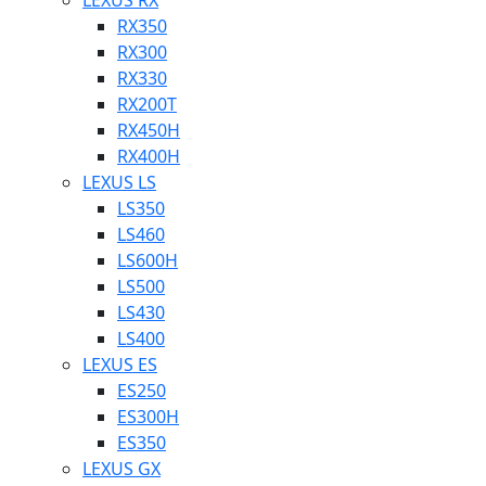
LEXUS RX
RX350
RX300
RX330
RX200T
RX450H
RX400H
LEXUS LS
LS350
LS460
LS600H
LS500
LS430
LS400
LEXUS ES
ES250
ES300H
ES350
LEXUS GX