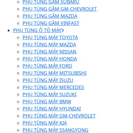
PHỤ TÙNG GẦM SUBARU
PHỤ TÙNG GẦM GM-CHEVROLET
PHỤ TÙNG GẦM MAZDA
PHỤ TÙNG GẦM VINFAST
PHỤ TÙNG Ô TÔ MÁY
PHỤ TÙNG MÁY TOYOTA
PHỤ TÙNG MÁY MAZDA
PHỤ TÙNG MÁY NISSAN
PHỤ TÙNG MÁY HONDA
PHỤ TÙNG MÁY FORD
PHỤ TÙNG MÁY MITSUBISHI
PHỤ TÙNG MÁY ISUZU
PHỤ TÙNG MÁY MERCEDES
PHỤ TÙNG MÁY SUZUKI
PHỤ TÙNG MÁY BMW
PHỤ TÙNG MÁY HYUNDAI
PHỤ TÙNG MÁY GM-CHEVROLET
PHỤ TÙNG MÁY KIA
PHỤ TÙNG MÁY SSANGYONG