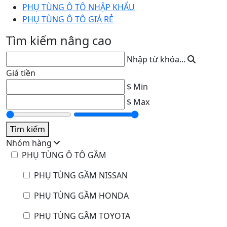
PHỤ TÙNG Ô TÔ NHẬP KHẨU
PHỤ TÙNG Ô TÔ GIÁ RẺ
Tìm kiếm nâng cao
Nhập từ khóa...
Giá tiền
$ Min
$ Max
Tìm kiếm
Nhóm hàng
PHỤ TÙNG Ô TÔ GẦM
PHỤ TÙNG GẦM NISSAN
PHỤ TÙNG GẦM HONDA
PHỤ TÙNG GẦM TOYOTA