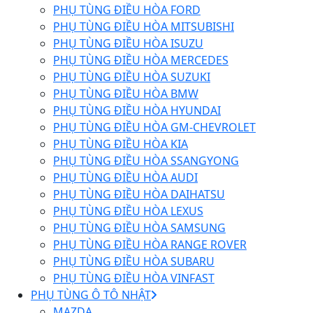
PHỤ TÙNG ĐIỀU HÒA FORD
PHỤ TÙNG ĐIỀU HÒA MITSUBISHI
PHỤ TÙNG ĐIỀU HÒA ISUZU
PHỤ TÙNG ĐIỀU HÒA MERCEDES
PHỤ TÙNG ĐIỀU HÒA SUZUKI
PHỤ TÙNG ĐIỀU HÒA BMW
PHỤ TÙNG ĐIỀU HÒA HYUNDAI
PHỤ TÙNG ĐIỀU HÒA GM-CHEVROLET
PHỤ TÙNG ĐIỀU HÒA KIA
PHỤ TÙNG ĐIỀU HÒA SSANGYONG
PHỤ TÙNG ĐIỀU HÒA AUDI
PHỤ TÙNG ĐIỀU HÒA DAIHATSU
PHỤ TÙNG ĐIỀU HÒA LEXUS
PHỤ TÙNG ĐIỀU HÒA SAMSUNG
PHỤ TÙNG ĐIỀU HÒA RANGE ROVER
PHỤ TÙNG ĐIỀU HÒA SUBARU
PHỤ TÙNG ĐIỀU HÒA VINFAST
PHỤ TÙNG Ô TÔ NHẬT
MAZDA