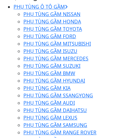
PHỤ TÙNG Ô TÔ GẦM
PHỤ TÙNG GẦM NISSAN
PHỤ TÙNG GẦM HONDA
PHỤ TÙNG GẦM TOYOTA
PHỤ TÙNG GẦM FORD
PHỤ TÙNG GẦM MITSUBISHI
PHỤ TÙNG GẦM ISUZU
PHỤ TÙNG GẦM MERCEDES
PHỤ TÙNG GẦM SUZUKI
PHỤ TÙNG GẦM BMW
PHỤ TÙNG GẦM HYUNDAI
PHỤ TÙNG GẦM KIA
PHỤ TÙNG GẦM SSANGYONG
PHỤ TÙNG GẦM AUDI
PHỤ TÙNG GẦM DAIHATSU
PHỤ TÙNG GẦM LEXUS
PHỤ TÙNG GẦM SAMSUNG
PHỤ TÙNG GẦM RANGE ROVER