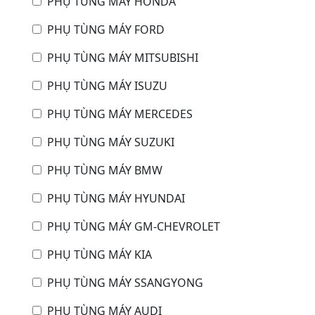
PHỤ TÙNG MÁY HONDA
PHỤ TÙNG MÁY FORD
PHỤ TÙNG MÁY MITSUBISHI
PHỤ TÙNG MÁY ISUZU
PHỤ TÙNG MÁY MERCEDES
PHỤ TÙNG MÁY SUZUKI
PHỤ TÙNG MÁY BMW
PHỤ TÙNG MÁY HYUNDAI
PHỤ TÙNG MÁY GM-CHEVROLET
PHỤ TÙNG MÁY KIA
PHỤ TÙNG MÁY SSANGYONG
PHỤ TÙNG MÁY AUDI