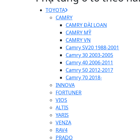
TOYOTA
CAMRY
CAMRY ĐÀI LOAN
CAMRY MỸ
CAMRY VN
Camry SV20 1988-2001
Camry 30 2003-2005
Camry 40 2006-2011
Camry 50 2012-2017
Camry 70 2018-
INNOVA
FORTUNER
VIOS
ALTIS
YARIS
VENZA
RAV4
PRADO