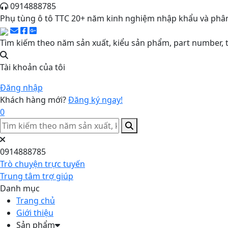
0914888785
Phụ tùng ô tô TTC 20+ năm kinh nghiệm nhập khẩu và phân
Tìm kiếm theo năm sản xuất, kiểu sản phẩm, part number, t
Tài khoản của tôi
Đăng nhập
Khách hàng mới?
Đăng ký ngay!
0
0914888785
Trò chuyện trực tuyến
Trung tâm trợ giúp
Danh mục
Trang chủ
Giới thiệu
Sản phẩm