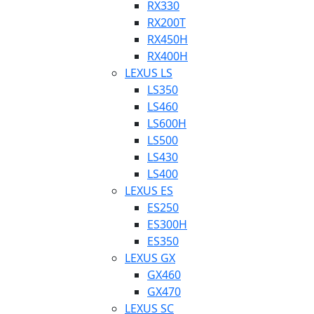
RX330
RX200T
RX450H
RX400H
LEXUS LS
LS350
LS460
LS600H
LS500
LS430
LS400
LEXUS ES
ES250
ES300H
ES350
LEXUS GX
GX460
GX470
LEXUS SC