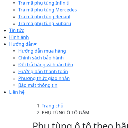
Tra mã phụ tùng Infiniti
Tra mã phụ tùng Mercedes
Tra mã phụ tùng Renaul
Tra mã phụ tùng Subaru
Tin tức
Hình ảnh
Hướng dẫn
Hướng dẫn mua hàng
Chính sách bảo hành
Đổi trả hàng và hoàn tiền
Hướng dẫn thanh toán
Phương thức giao nhận
Bảo mật thông tin
Liên hệ
Trang chủ
PHỤ TÙNG Ô TÔ GẦM
Phụ tùng ô tô theo hã