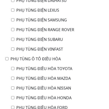
PHỤ TÙNG ĐIỆN DAIHATSU
PHỤ TÙNG ĐIỆN LEXUS
PHỤ TÙNG ĐIỆN SAMSUNG
PHỤ TÙNG ĐIỆN RANGE ROVER
PHỤ TÙNG ĐIỆN SUBARU
PHỤ TÙNG ĐIỆN VINFAST
PHỤ TÙNG Ô TÔ ĐIỀU HÒA
PHỤ TÙNG ĐIỀU HÒA TOYOTA
PHỤ TÙNG ĐIỀU HÒA MAZDA
PHỤ TÙNG ĐIỀU HÒA NISSAN
PHỤ TÙNG ĐIỀU HÒA HONDA
PHỤ TÙNG ĐIỀU HÒA FORD