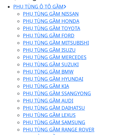
PHỤ TÙNG Ô TÔ GẦM
PHỤ TÙNG GẦM NISSAN
PHỤ TÙNG GẦM HONDA
PHỤ TÙNG GẦM TOYOTA
PHỤ TÙNG GẦM FORD
PHỤ TÙNG GẦM MITSUBISHI
PHỤ TÙNG GẦM ISUZU
PHỤ TÙNG GẦM MERCEDES
PHỤ TÙNG GẦM SUZUKI
PHỤ TÙNG GẦM BMW
PHỤ TÙNG GẦM HYUNDAI
PHỤ TÙNG GẦM KIA
PHỤ TÙNG GẦM SSANGYONG
PHỤ TÙNG GẦM AUDI
PHỤ TÙNG GẦM DAIHATSU
PHỤ TÙNG GẦM LEXUS
PHỤ TÙNG GẦM SAMSUNG
PHỤ TÙNG GẦM RANGE ROVER