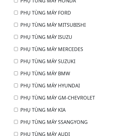
PHỤ TÙNG MÁY HONDA
PHỤ TÙNG MÁY FORD
PHỤ TÙNG MÁY MITSUBISHI
PHỤ TÙNG MÁY ISUZU
PHỤ TÙNG MÁY MERCEDES
PHỤ TÙNG MÁY SUZUKI
PHỤ TÙNG MÁY BMW
PHỤ TÙNG MÁY HYUNDAI
PHỤ TÙNG MÁY GM-CHEVROLET
PHỤ TÙNG MÁY KIA
PHỤ TÙNG MÁY SSANGYONG
PHỤ TÙNG MÁY AUDI