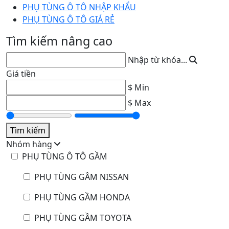
PHỤ TÙNG Ô TÔ NHẬP KHẨU
PHỤ TÙNG Ô TÔ GIÁ RẺ
Tìm kiếm nâng cao
Nhập từ khóa...
Giá tiền
$ Min
$ Max
Tìm kiếm
Nhóm hàng
PHỤ TÙNG Ô TÔ GẦM
PHỤ TÙNG GẦM NISSAN
PHỤ TÙNG GẦM HONDA
PHỤ TÙNG GẦM TOYOTA