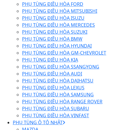
PHỤ TÙNG ĐIỀU HÒA FORD
PHỤ TÙNG ĐIỀU HÒA MITSUBISHI
PHỤ TÙNG ĐIỀU HÒA ISUZU
PHỤ TÙNG ĐIỀU HÒA MERCEDES
PHỤ TÙNG ĐIỀU HÒA SUZUKI
PHỤ TÙNG ĐIỀU HÒA BMW
PHỤ TÙNG ĐIỀU HÒA HYUNDAI
PHỤ TÙNG ĐIỀU HÒA GM-CHEVROLET
PHỤ TÙNG ĐIỀU HÒA KIA
PHỤ TÙNG ĐIỀU HÒA SSANGYONG
PHỤ TÙNG ĐIỀU HÒA AUDI
PHỤ TÙNG ĐIỀU HÒA DAIHATSU
PHỤ TÙNG ĐIỀU HÒA LEXUS
PHỤ TÙNG ĐIỀU HÒA SAMSUNG
PHỤ TÙNG ĐIỀU HÒA RANGE ROVER
PHỤ TÙNG ĐIỀU HÒA SUBARU
PHỤ TÙNG ĐIỀU HÒA VINFAST
PHỤ TÙNG Ô TÔ NHẬT
MAZDA