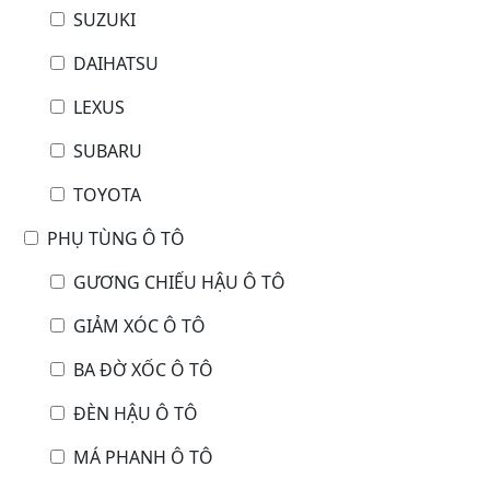
SUZUKI
DAIHATSU
LEXUS
SUBARU
TOYOTA
PHỤ TÙNG Ô TÔ
GƯƠNG CHIẾU HẬU Ô TÔ
GIẢM XÓC Ô TÔ
BA ĐỜ XỐC Ô TÔ
ĐÈN HẬU Ô TÔ
MÁ PHANH Ô TÔ