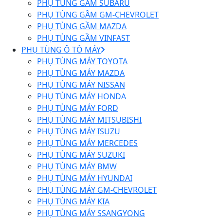
PHỤ TÙNG GẦM SUBARU
PHỤ TÙNG GẦM GM-CHEVROLET
PHỤ TÙNG GẦM MAZDA
PHỤ TÙNG GẦM VINFAST
PHỤ TÙNG Ô TÔ MÁY
PHỤ TÙNG MÁY TOYOTA
PHỤ TÙNG MÁY MAZDA
PHỤ TÙNG MÁY NISSAN
PHỤ TÙNG MÁY HONDA
PHỤ TÙNG MÁY FORD
PHỤ TÙNG MÁY MITSUBISHI
PHỤ TÙNG MÁY ISUZU
PHỤ TÙNG MÁY MERCEDES
PHỤ TÙNG MÁY SUZUKI
PHỤ TÙNG MÁY BMW
PHỤ TÙNG MÁY HYUNDAI
PHỤ TÙNG MÁY GM-CHEVROLET
PHỤ TÙNG MÁY KIA
PHỤ TÙNG MÁY SSANGYONG