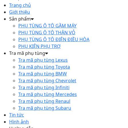
Trang chủ
Giới thiệu
Sản phẩm
PHỤ TÙNG Ô TÔ GẦM MÁY
PHỤ TÙNG Ô TÔ THÂN VỎ
PHỤ TÙNG Ô TÔ ĐIỆN ĐIỀU HÒA
PHỤ KIỆN PHỤ TRỢ
Tra mã phụ tùng
Tra mã phụ tùng Lexus
Tra mã phụ tùng Toyota
Tra mã phụ tùng BMW
Tra mã phụ tùng Chevrolet
Tra mã phụ tùng Infiniti
Tra mã phụ tùng Mercedes
Tra mã phụ tùng Renaul
Tra mã phụ tùng Subaru
Tin tức
Hình ảnh