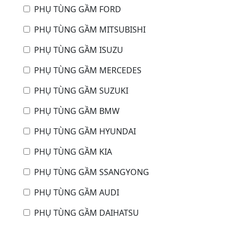
PHỤ TÙNG GẦM FORD
PHỤ TÙNG GẦM MITSUBISHI
PHỤ TÙNG GẦM ISUZU
PHỤ TÙNG GẦM MERCEDES
PHỤ TÙNG GẦM SUZUKI
PHỤ TÙNG GẦM BMW
PHỤ TÙNG GẦM HYUNDAI
PHỤ TÙNG GẦM KIA
PHỤ TÙNG GẦM SSANGYONG
PHỤ TÙNG GẦM AUDI
PHỤ TÙNG GẦM DAIHATSU