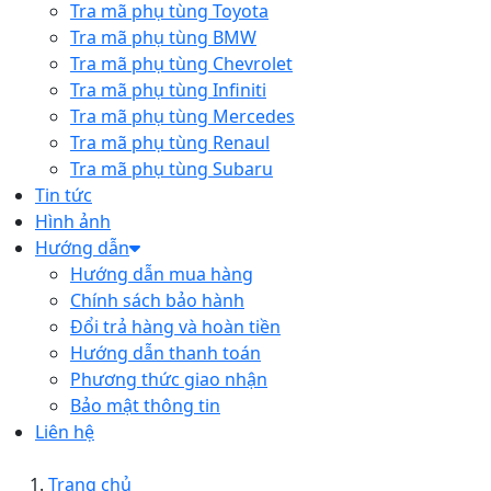
Tra mã phụ tùng Toyota
Tra mã phụ tùng BMW
Tra mã phụ tùng Chevrolet
Tra mã phụ tùng Infiniti
Tra mã phụ tùng Mercedes
Tra mã phụ tùng Renaul
Tra mã phụ tùng Subaru
Tin tức
Hình ảnh
Hướng dẫn
Hướng dẫn mua hàng
Chính sách bảo hành
Đổi trả hàng và hoàn tiền
Hướng dẫn thanh toán
Phương thức giao nhận
Bảo mật thông tin
Liên hệ
Trang chủ