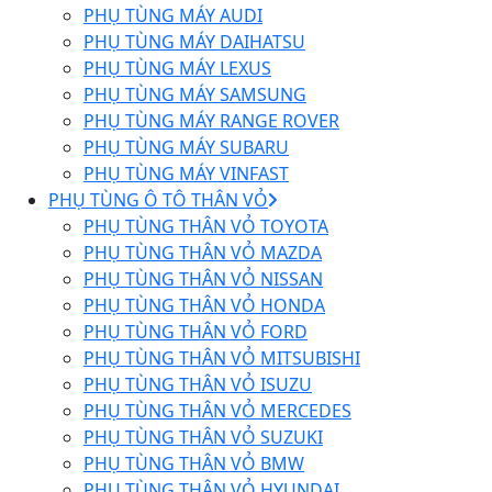
PHỤ TÙNG MÁY AUDI
PHỤ TÙNG MÁY DAIHATSU
PHỤ TÙNG MÁY LEXUS
PHỤ TÙNG MÁY SAMSUNG
PHỤ TÙNG MÁY RANGE ROVER
PHỤ TÙNG MÁY SUBARU
PHỤ TÙNG MÁY VINFAST
PHỤ TÙNG Ô TÔ THÂN VỎ
PHỤ TÙNG THÂN VỎ TOYOTA
PHỤ TÙNG THÂN VỎ MAZDA
PHỤ TÙNG THÂN VỎ NISSAN
PHỤ TÙNG THÂN VỎ HONDA
PHỤ TÙNG THÂN VỎ FORD
PHỤ TÙNG THÂN VỎ MITSUBISHI
PHỤ TÙNG THÂN VỎ ISUZU
PHỤ TÙNG THÂN VỎ MERCEDES
PHỤ TÙNG THÂN VỎ SUZUKI
PHỤ TÙNG THÂN VỎ BMW
PHỤ TÙNG THÂN VỎ HYUNDAI