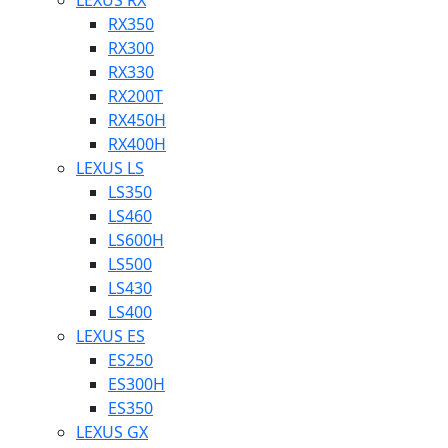
LEXUS RX
RX350
RX300
RX330
RX200T
RX450H
RX400H
LEXUS LS
LS350
LS460
LS600H
LS500
LS430
LS400
LEXUS ES
ES250
ES300H
ES350
LEXUS GX