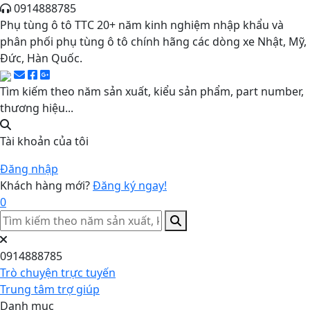
0914888785
Phụ tùng ô tô TTC 20+ năm kinh nghiệm nhập khẩu và
phân phối phụ tùng ô tô chính hãng các dòng xe Nhật, Mỹ,
Đức, Hàn Quốc.
Tìm kiếm theo năm sản xuất, kiểu sản phẩm, part number,
thương hiệu...
Tài khoản của tôi
Đăng nhập
Khách hàng mới?
Đăng ký ngay!
0
0914888785
Trò chuyện trực tuyến
Trung tâm trợ giúp
Danh mục