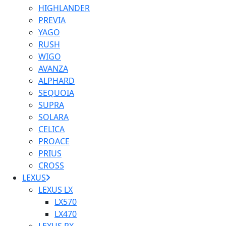
HIGHLANDER
PREVIA
YAGO
RUSH
WIGO
AVANZA
ALPHARD
SEQUOIA
SUPRA
SOLARA
CELICA
PROACE
PRIUS
CROSS
LEXUS
LEXUS LX
LX570
LX470