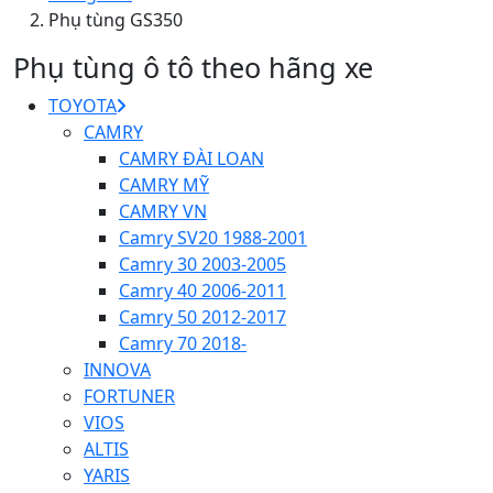
Phụ tùng GS350
Phụ tùng ô tô theo hãng xe
TOYOTA
CAMRY
CAMRY ĐÀI LOAN
CAMRY MỸ
CAMRY VN
Camry SV20 1988-2001
Camry 30 2003-2005
Camry 40 2006-2011
Camry 50 2012-2017
Camry 70 2018-
INNOVA
FORTUNER
VIOS
ALTIS
YARIS