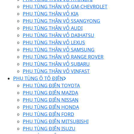
PHỤ TÙNG THÂN VỎ GM-CHEVROLET
PHỤ TÙNG THÂN VỎ KIA
PHỤ TÙNG THÂN VỎ SSANGYONG
PHỤ TÙNG THÂN VỎ AUDI
PHỤ TÙNG THÂN VỎ DAIHATSU
PHỤ TÙNG THÂN VỎ LEXUS
PHỤ TÙNG THÂN VỎ SAMSUNG
PHỤ TÙNG THÂN VỎ RANGE ROVER
PHỤ TÙNG THÂN VỎ SUBARU
PHỤ TÙNG THÂN VỎ VINFAST
PHỤ TÙNG Ô TÔ ĐIỆN
PHỤ TÙNG ĐIỆN TOYOTA
PHỤ TÙNG ĐIỆN MAZDA
PHỤ TÙNG ĐIỆN NISSAN
PHỤ TÙNG ĐIỆN HONDA
PHỤ TÙNG ĐIỆN FORD
PHỤ TÙNG ĐIỆN MITSUBISHI
PHỤ TÙNG ĐIỆN ISUZU