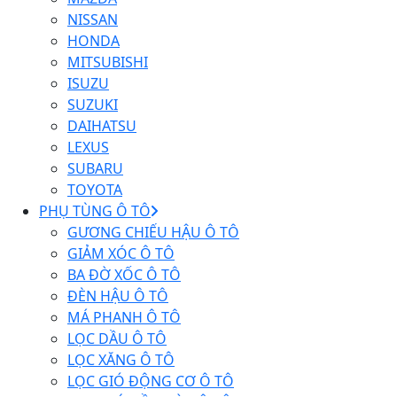
NISSAN
HONDA
MITSUBISHI
ISUZU
SUZUKI
DAIHATSU
LEXUS
SUBARU
TOYOTA
PHỤ TÙNG Ô TÔ
GƯƠNG CHIẾU HẬU Ô TÔ
GIẢM XÓC Ô TÔ
BA ĐỜ XỐC Ô TÔ
ĐÈN HẬU Ô TÔ
MÁ PHANH Ô TÔ
LỌC DẦU Ô TÔ
LỌC XĂNG Ô TÔ
LỌC GIÓ ĐỘNG CƠ Ô TÔ