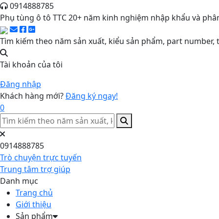
0914888785
Phụ tùng ô tô TTC 20+ năm kinh nghiệm nhập khẩu và phân
Tìm kiếm theo năm sản xuất, kiểu sản phẩm, part number, t
Tài khoản của tôi
Đăng nhập
Khách hàng mới?
Đăng ký ngay!
0
0914888785
Trò chuyện trực tuyến
Trung tâm trợ giúp
Danh mục
Trang chủ
Giới thiệu
Sản phẩm