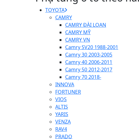
TOYOTA
CAMRY
CAMRY ĐÀI LOAN
CAMRY MỸ
CAMRY VN
Camry SV20 1988-2001
Camry 30 2003-2005
Camry 40 2006-2011
Camry 50 2012-2017
Camry 70 2018-
INNOVA
FORTUNER
VIOS
ALTIS
YARIS
VENZA
RAV4
PRADO