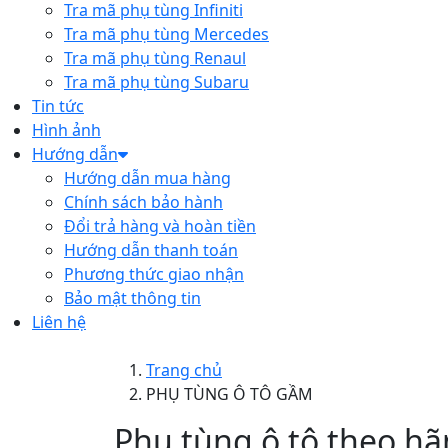
Tra mã phụ tùng Infiniti
Tra mã phụ tùng Mercedes
Tra mã phụ tùng Renaul
Tra mã phụ tùng Subaru
Tin tức
Hình ảnh
Hướng dẫn
Hướng dẫn mua hàng
Chính sách bảo hành
Đổi trả hàng và hoàn tiền
Hướng dẫn thanh toán
Phương thức giao nhận
Bảo mật thông tin
Liên hệ
Trang chủ
PHỤ TÙNG Ô TÔ GẦM
Phụ tùng ô tô theo hã