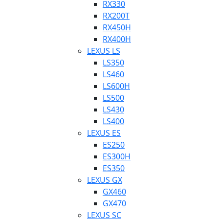
RX330
RX200T
RX450H
RX400H
LEXUS LS
LS350
LS460
LS600H
LS500
LS430
LS400
LEXUS ES
ES250
ES300H
ES350
LEXUS GX
GX460
GX470
LEXUS SC