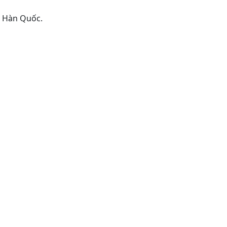
, Hàn Quốc.