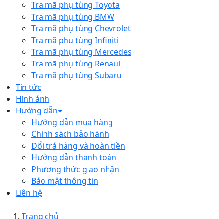
Tra mã phụ tùng Toyota
Tra mã phụ tùng BMW
Tra mã phụ tùng Chevrolet
Tra mã phụ tùng Infiniti
Tra mã phụ tùng Mercedes
Tra mã phụ tùng Renaul
Tra mã phụ tùng Subaru
Tin tức
Hình ảnh
Hướng dẫn
Hướng dẫn mua hàng
Chính sách bảo hành
Đổi trả hàng và hoàn tiền
Hướng dẫn thanh toán
Phương thức giao nhận
Bảo mật thông tin
Liên hệ
Trang chủ