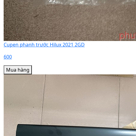
Cupen phanh trước Hilux 2021 2GD
600
Mua hàng