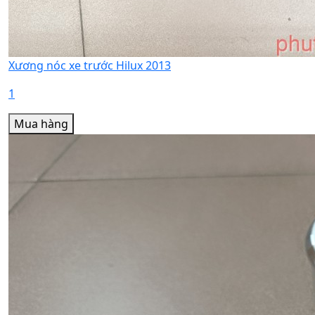
Xương nóc xe trước Hilux 2013
1
Mua hàng