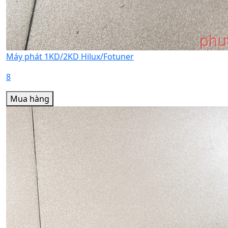
Máy phát 1KD/2KD Hilux/Fotuner
8
Mua hàng