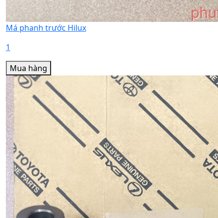
Má phanh trước Hilux
1
Mua hàng