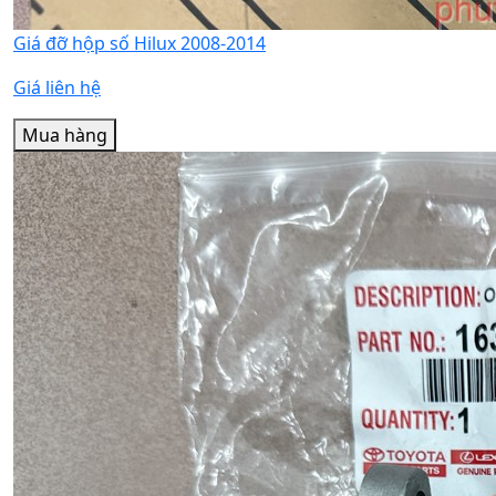
Giá đỡ hộp số Hilux 2008-2014
Giá liên hệ
Mua hàng