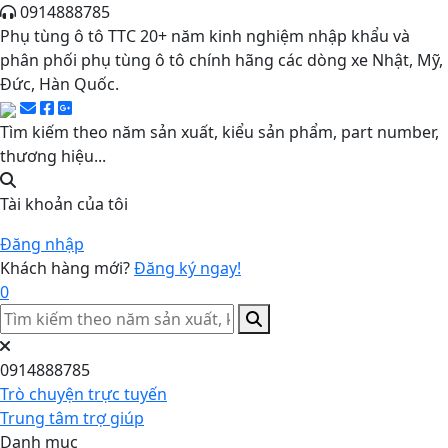
0914888785
Phụ tùng ô tô TTC 20+ năm kinh nghiệm nhập khẩu và
phân phối phụ tùng ô tô chính hãng các dòng xe Nhật, Mỹ,
Đức, Hàn Quốc.
Tìm kiếm theo năm sản xuất, kiểu sản phẩm, part number,
thương hiệu...
Tài khoản của tôi
Đăng nhập
Khách hàng mới?
Đăng ký ngay!
0
0914888785
Trò chuyện trực tuyến
Trung tâm trợ giúp
Danh mục