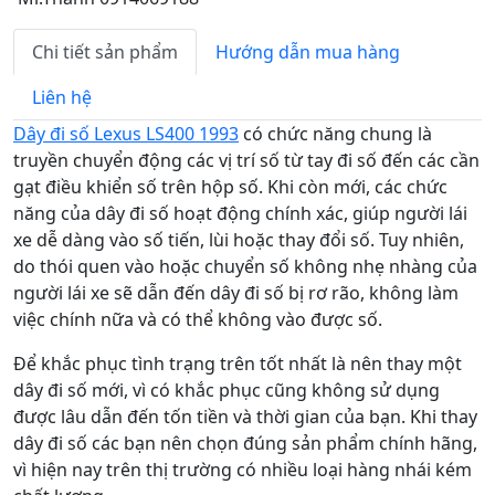
Chi tiết sản phẩm
Hướng dẫn mua hàng
Liên hệ
Dây đi số Lexus LS400 1993
có chức năng chung là
truyền chuyển động các vị trí số từ tay đi số đến các cần
gạt điều khiển số trên hộp số. Khi còn mới, các chức
năng của dây đi số hoạt động chính xác, giúp người lái
xe dễ dàng vào số tiến, lùi hoặc thay đổi số. Tuy nhiên,
do thói quen vào hoặc chuyển số không nhẹ nhàng của
người lái xe sẽ dẫn đến dây đi số bị rơ rão, không làm
việc chính nữa và có thể không vào được số.
Để khắc phục tình trạng trên tốt nhất là nên thay một
dây đi số mới, vì có khắc phục cũng không sử dụng
được lâu dẫn đến tốn tiền và thời gian của bạn. Khi thay
dây đi số các bạn nên chọn đúng sản phẩm chính hãng,
vì hiện nay trên thị trường có nhiều loại hàng nhái kém