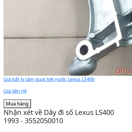
Giá bắt ly tâm quạt két nước Lexus LS400
Giá liên hệ
Mua hàng
Nhận xét về Dây đi số Lexus LS400
1993 - 3552050010