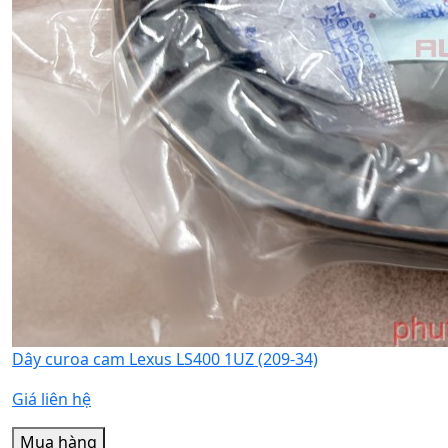
Dây curoa cam Lexus LS400 1UZ (209-34)
Giá liên hệ
Mua hàng