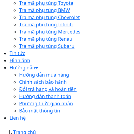
Tra mã phụ tùng Toyota
Tra mã phụ tùng BMW
Tra mã phụ tùng Chevrolet
Tra mã phụ tùng Infiniti
Tra mã phụ tùng Mercedes
Tra mã phụ tùng Renaul
Tra mã phụ tùng Subaru
Tin tức
Hình ảnh
Hướng dẫn
Hướng dẫn mua hàng
Chính sách bảo hành
Đổi trả hàng và hoàn tiền
Hướng dẫn thanh toán
Phương thức giao nhận
Bảo mật thông tin
Liên hệ
Trang chủ