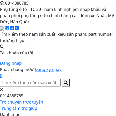
0914888785
Phụ tùng ô tô TTC 20+ năm kinh nghiệm nhập khẩu và
phân phối phụ tùng ô tô chính hãng các dòng xe Nhật, Mỹ,
Đức, Hàn Quốc.
Tìm kiếm theo năm sản xuất, kiểu sản phẩm, part number,
thương hiệu...
Tài khoản của tôi
Đăng nhập
Khách hàng mới?
Đăng ký ngay!
0
0914888785
Trò chuyện trực tuyến
Trung tâm trợ giúp
Danh mục