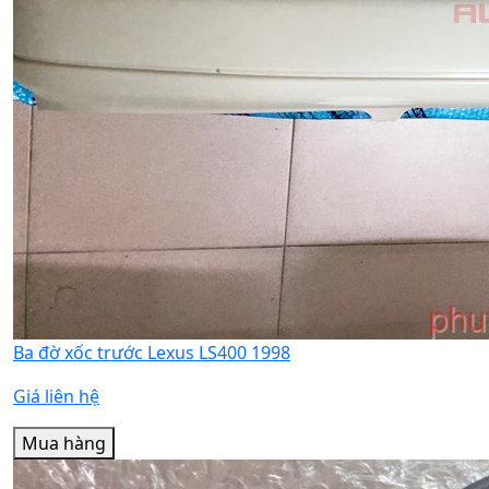
Ba đờ xốc trước Lexus LS400 1998
Giá liên hệ
Mua hàng