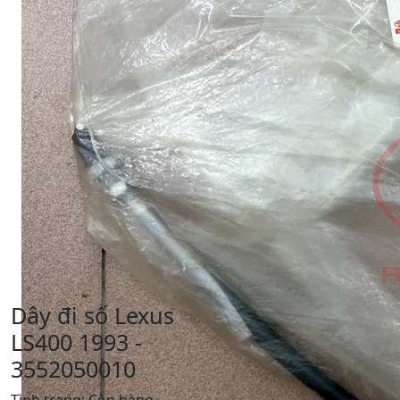
Dây đi số Lexus
LS400 1993 -
3552050010