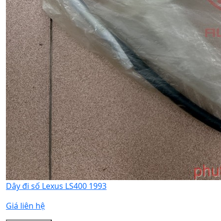
Dây đi số Lexus LS400 1993
Giá liên hệ