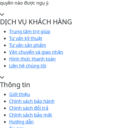
quyền nào được ngụ ý.
DỊCH VỤ KHÁCH HÀNG
Trung tâm trợ giúp
Tư vấn kỹ thuật
Tư vấn sản phẩm
Vận chuyển và giao nhận
Hình thức thanh toán
Liên hệ chúng tôi
Thông tin
Giới thiệu
Chính sách bảo hành
Chính sách đổi trả
Chính sách bảo mật
Hướng dẫn