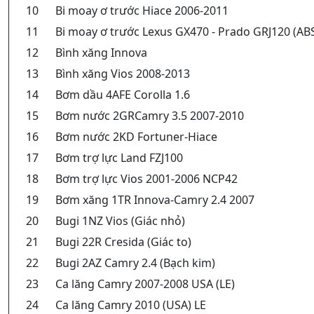
10
Bi moay ơ trước Hiace 2006-2011
11
Bi moay ơ trước Lexus GX470 - Prado GRJ120 (AB
12
Bình xăng Innova
13
Bình xăng Vios 2008-2013
14
Bơm dầu 4AFE Corolla 1.6
15
Bơm nước 2GRCamry 3.5 2007-2010
16
Bơm nước 2KD Fortuner-Hiace
17
Bơm trợ lực Land FZJ100
18
Bơm trợ lực Vios 2001-2006 NCP42
19
Bơm xăng 1TR Innova-Camry 2.4 2007
20
Bugi 1NZ Vios (Giác nhỏ)
21
Bugi 22R Cresida (Giác to)
22
Bugi 2AZ Camry 2.4 (Bạch kim)
23
Ca lăng Camry 2007-2008 USA (LE)
24
Ca lăng Camry 2010 (USA) LE