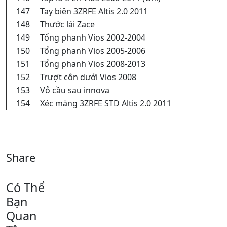
147
Tay biên 3ZRFE Altis 2.0 2011
148
Thước lái Zace
149
Tổng phanh Vios 2002-2004
150
Tổng phanh Vios 2005-2006
151
Tổng phanh Vios 2008-2013
152
Trượt côn dưới Vios 2008
153
Vỏ cầu sau innova
154
Xéc măng 3ZRFE STD Altis 2.0 2011
Share
Có Thể
Bạn
Quan