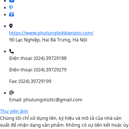
https://www.phutunglinhkienoto.com/
90 Lạc Nghiệp, Hai Bà Trưng, Hà Nội
Điện thoại: (024).39729188
Điện thoại: (024).39729279
Fax: (024).39729199
Email: phutungotottc@gmail.com
Thư viện ảnh
Chúng tôi chỉ sử dụng tên, ký hiệu và mô tả của nhà sản
xuất để nhận dạng sản phẩm. Không có sự liên kết hoặc ủy