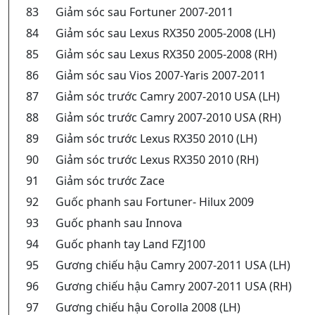
83
Giảm sóc sau Fortuner 2007-2011
84
Giảm sóc sau Lexus RX350 2005-2008 (LH)
85
Giảm sóc sau Lexus RX350 2005-2008 (RH)
86
Giảm sóc sau Vios 2007-Yaris 2007-2011
87
Giảm sóc trước Camry 2007-2010 USA (LH)
88
Giảm sóc trước Camry 2007-2010 USA (RH)
89
Giảm sóc trước Lexus RX350 2010 (LH)
90
Giảm sóc trước Lexus RX350 2010 (RH)
91
Giảm sóc trước Zace
92
Guốc phanh sau Fortuner- Hilux 2009
93
Guốc phanh sau Innova
94
Guốc phanh tay Land FZJ100
95
Gương chiếu hậu Camry 2007-2011 USA (LH)
96
Gương chiếu hậu Camry 2007-2011 USA (RH)
97
Gương chiếu hậu Corolla 2008 (LH)