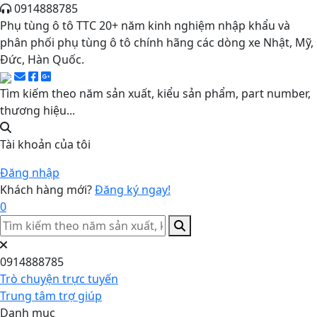
0914888785
Phụ tùng ô tô TTC 20+ năm kinh nghiệm nhập khẩu và
phân phối phụ tùng ô tô chính hãng các dòng xe Nhật, Mỹ,
Đức, Hàn Quốc.
Tìm kiếm theo năm sản xuất, kiểu sản phẩm, part number,
thương hiệu...
Tài khoản của tôi
Đăng nhập
Khách hàng mới?
Đăng ký ngay!
0
0914888785
Trò chuyện trực tuyến
Trung tâm trợ giúp
Danh mục