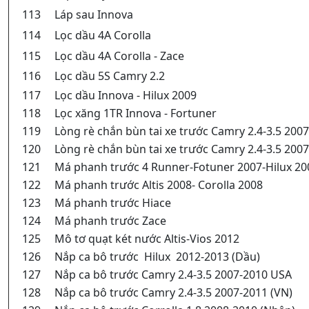
113
Láp sau Innova
114
Lọc dầu 4A Corolla
115
Lọc dầu 4A Corolla - Zace
116
Lọc dầu 5S Camry 2.2
117
Lọc dầu Innova - Hilux 2009
118
Lọc xăng 1TR Innova - Fortuner
119
Lòng rè chắn bùn tai xe trước Camry 2.4-3.5 200
120
Lòng rè chắn bùn tai xe trước Camry 2.4-3.5 200
121
Má phanh trước 4 Runner-Fotuner 2007-Hilux 20
122
Má phanh trước Altis 2008- Corolla 2008
123
Má phanh trước Hiace
124
Má phanh trước Zace
125
Mô tơ quạt két nước Altis-Vios 2012
126
Nắp ca bô trước Hilux 2012-2013 (Dầu)
127
Nắp ca bô trước Camry 2.4-3.5 2007-2010 USA
128
Nắp ca bô trước Camry 2.4-3.5 2007-2011 (VN)