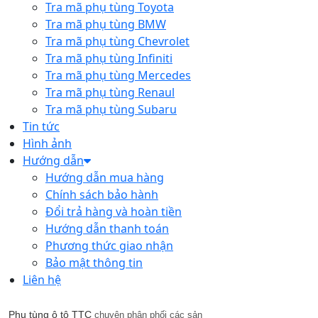
Tra mã phụ tùng Toyota
Tra mã phụ tùng BMW
Tra mã phụ tùng Chevrolet
Tra mã phụ tùng Infiniti
Tra mã phụ tùng Mercedes
Tra mã phụ tùng Renaul
Tra mã phụ tùng Subaru
Tin tức
Hình ảnh
Hướng dẫn
Hướng dẫn mua hàng
Chính sách bảo hành
Đổi trả hàng và hoàn tiền
Hướng dẫn thanh toán
Phương thức giao nhận
Bảo mật thông tin
Liên hệ
Phụ tùng ô tô TTC
chuyên phân phối các sản