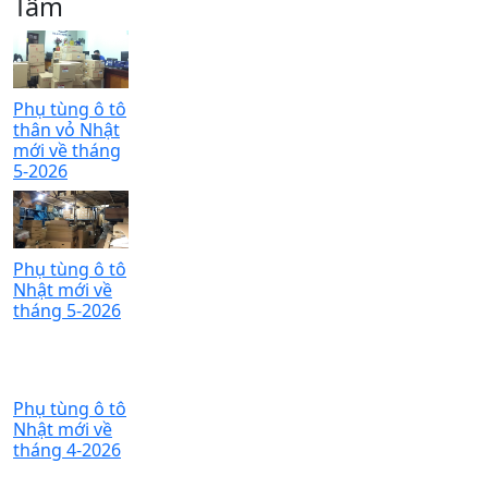
Tâm
Phụ tùng ô tô
thân vỏ Nhật
mới về tháng
5-2026
Phụ tùng ô tô
Nhật mới về
tháng 5-2026
Phụ tùng ô tô
Nhật mới về
tháng 4-2026