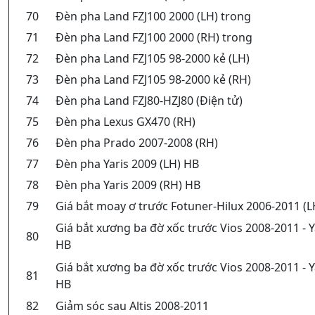
70
Đèn pha Land FZJ100 2000 (LH) trong
71
Đèn pha Land FZJ100 2000 (RH) trong
72
Đèn pha Land FZJ105 98-2000 kẻ (LH)
73
Đèn pha Land FZJ105 98-2000 kẻ (RH)
74
Đèn pha Land FZJ80-HZJ80 (Điện tử)
75
Đèn pha Lexus GX470 (RH)
76
Đèn pha Prado 2007-2008 (RH)
77
Đèn pha Yaris 2009 (LH) HB
78
Đèn pha Yaris 2009 (RH) HB
79
Giá bắt moay ơ trước Fotuner-Hilux 2006-2011 (L
Giá bắt xương ba đờ xốc trước Vios 2008-2011 - Y
80
HB
Giá bắt xương ba đờ xốc trước Vios 2008-2011 - Y
81
HB
82
Giảm sóc sau Altis 2008-2011