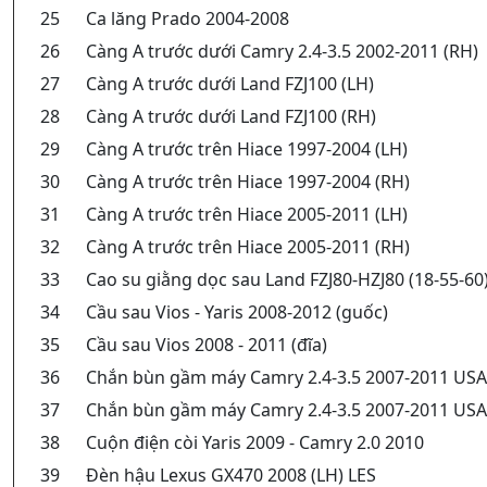
25
Ca lăng Prado 2004-2008
26
Càng A trước dưới Camry 2.4-3.5 2002-2011 (RH)
27
Càng A trước dưới Land FZJ100 (LH)
28
Càng A trước dưới Land FZJ100 (RH)
29
Càng A trước trên Hiace 1997-2004 (LH)
30
Càng A trước trên Hiace 1997-2004 (RH)
31
Càng A trước trên Hiace 2005-2011 (LH)
32
Càng A trước trên Hiace 2005-2011 (RH)
33
Cao su giằng dọc sau Land FZJ80-HZJ80 (18-55-60
34
Cầu sau Vios - Yaris 2008-2012 (guốc)
35
Cầu sau Vios 2008 - 2011 (đĩa)
36
Chắn bùn gầm máy Camry 2.4-3.5 2007-2011 USA 
37
Chắn bùn gầm máy Camry 2.4-3.5 2007-2011 USA 
38
Cuộn điện còi Yaris 2009 - Camry 2.0 2010
39
Đèn hậu Lexus GX470 2008 (LH) LES